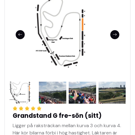
Grandstand G fre-sön (sitt)
Ligger på raksträckan mellan kurva 3 och kurva 4.
Här kör bilarna förbi i hög hastighet. Läktaren är