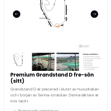
Premium Grandstand D fre-sön
(sitt)
Grandstand D är placerad i slutet av huvudrakan
och i början av Senna-sträckan. Denna läktare är
inte täckt.
Numrerade sittplatser