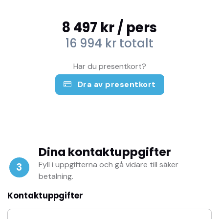
8 497 kr
/ pers
16 994 kr
totalt
Har du presentkort?
Dra av presentkort
Dina kontaktuppgifter
Fyll i uppgifterna och gå vidare till säker
3
betalning.
Kontaktuppgifter