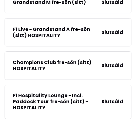
Grandstand M fre-sön (sitt)
Slutsåld
F1 Live - Grandstand A fre-sön
Slutsåld
(sitt) HOSPITALITY
Champions Club fre-sön (sitt)
Slutsåld
HOSPITALITY
F1 Hospitality Lounge - Incl.
Paddock Tour fre-sön (sitt) -
Slutsåld
HOSPITALITY