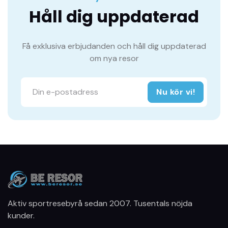
Håll dig uppdaterad
Få exklusiva erbjudanden och håll dig uppdaterad
om nya resor
Nu kör vi!
Aktiv sportresebyrå sedan 2007. Tusentals nöjda
kunder.