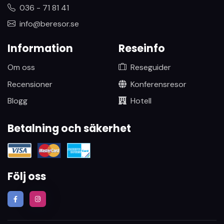
036 - 71 81 41
info@beresor.se
Information
Reseinfo
Om oss
Reseguider
Recensioner
Konferensresor
Blogg
Hotell
Betalning och säkerhet
Följ oss