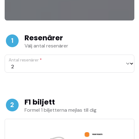
Resenärer
1
Välj antal resenärer
Antal resenärer
*
F1 biljett
2
Formel 1 biljetterna mejlas till dig