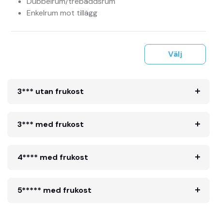
Dubbelrum/trebäddsrum
Enkelrum mot tillägg
Välj
3*** utan frukost
3*** med frukost
4**** med frukost
5***** med frukost