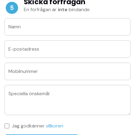
Skicka förfrågan
5
En förfrågan är
inte
bindande.
Namn
E-postadress
Mobilnummer
Speciella önskemål
Jag godkänner
villkoren