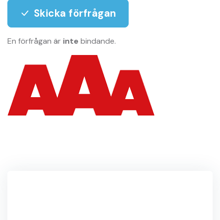
Skicka förfrågan
En förfrågan är
inte
bindande.