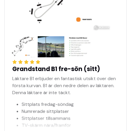
Grandstand B1 fre-sön (sitt)
Läktare B1 erbjuder en fantastisk utsikt över den
första kurvan. B1 är den nedre delen av läktaren.
Denna läktare är inte täckt.
Sittplats fredag-söndag
Numrerade sittplatser
Sittplatser tillsammans
TV-skärm nära/framför