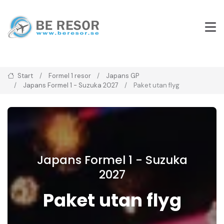
Start
Formel 1 resor
Japans GP
Japans Formel 1 - Suzuka 2027
Paket utan flyg
Japans Formel 1 - Suzuka
2027
Paket utan flyg