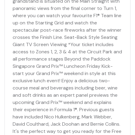
grandstand is situated on the Main Straight with
panoramic views from the final corner to Turn 1,
where you can watch your favourite F1® Team line
up on the Starting Grid and watch the
spectacular post-race fireworks after the winner
crosses the Finish Line. Seat-Back Style Seating
Giant TV Screen Viewing *Your ticket includes
access to Zones 1, 2, 3 & 4 at the Circuit Park and
all performance stages Beyond the Paddock
Singapore Grand Prix™ Luncheon Friday Kick-
start your Grand Prix™ weekend in style at this
exclusive lunch event! Enjoy a delicious two-
course meal and beverages including beer, wine
and soft drinks as an expert panel previews the
upcoming Grand Prix™ weekend and explains
their experience in Formula 1®. Previous guests
have included Nico Hulkenberg, Mark Webber,
David Coulthard, Jack Doohan and Bernie Collins.
It's the perfect way to get you ready for the Free