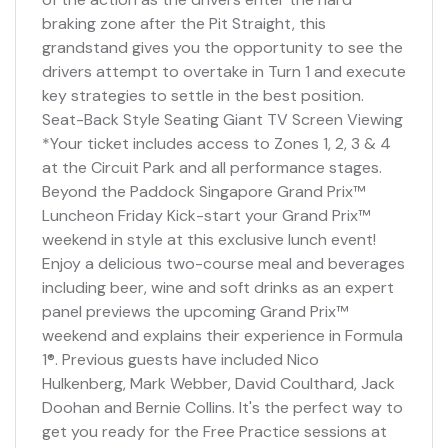
braking zone after the Pit Straight, this
grandstand gives you the opportunity to see the
drivers attempt to overtake in Turn 1 and execute
key strategies to settle in the best position.
Seat-Back Style Seating Giant TV Screen Viewing
*Your ticket includes access to Zones 1, 2, 3 & 4
at the Circuit Park and all performance stages.
Beyond the Paddock Singapore Grand Prix™
Luncheon Friday Kick-start your Grand Prix™
weekend in style at this exclusive lunch event!
Enjoy a delicious two-course meal and beverages
including beer, wine and soft drinks as an expert
panel previews the upcoming Grand Prix™
weekend and explains their experience in Formula
1®. Previous guests have included Nico
Hulkenberg, Mark Webber, David Coulthard, Jack
Doohan and Bernie Collins. It's the perfect way to
get you ready for the Free Practice sessions at