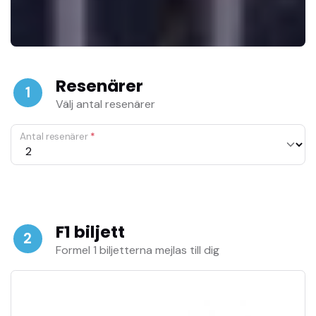
Resenärer
1
Välj antal resenärer
Antal resenärer
*
F1 biljett
2
Formel 1 biljetterna mejlas till dig