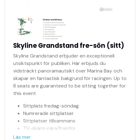
Skyline Grandstand fre-sön (sitt)
Skyline Grandstand erbjuder en exceptionell
utsiktspunkt för publiken. Här erbjuds du
vidsträckt panoramautsikt över Marina Bay och
skapar en fantastisk bakgrund för racingen. Up to
8 seats are guaranteed to be sitting together for
this event
Sittplats fredag-söndag
Numrerade sittplatser
Sittplatser tillsammans
TV-skärm nära/framför
Officiell biljettagent
Läs mer