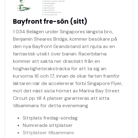
Bayfront fre-sön (sitt)
1 034 Belägen under Singapores längsta bro,
Benjamin Sheares Bridge, kommer besökare på
den nya Bayfront Grandstand att njuta av en
fantastisk utsikt över banan. Racerbilarna
kommer att sakta ner drastiskt från en
höghastighetsraksträcka för att ta sig an
kurvorna 16 och 17, innan de ökar farten framför
läktaren när de accelererar förbi Singapore Flyer,
mot det näst sista hörnet av Marina Bay Street
Circuit pp till 4 platser garanteras att sitta
tillsammans för detta evenemang
Sittplats fredag-söndag
Numrerade sittplatser
Sittplatser tillsammans