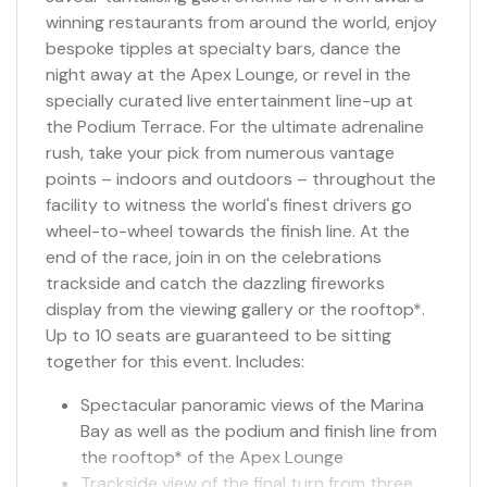
winning restaurants from around the world, enjoy
bespoke tipples at specialty bars, dance the
night away at the Apex Lounge, or revel in the
specially curated live entertainment line-up at
the Podium Terrace. For the ultimate adrenaline
rush, take your pick from numerous vantage
points – indoors and outdoors – throughout the
facility to witness the world's finest drivers go
wheel-to-wheel towards the finish line. At the
end of the race, join in on the celebrations
trackside and catch the dazzling fireworks
display from the viewing gallery or the rooftop*.
Up to 10 seats are guaranteed to be sitting
together for this event. Includes:
Spectacular panoramic views of the Marina
Bay as well as the podium and finish line from
the rooftop* of the Apex Lounge
Trackside view of the final turn from three