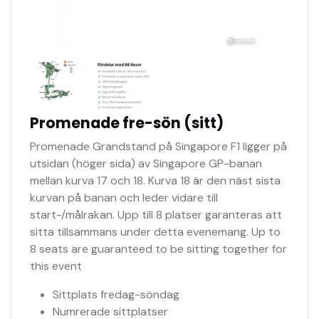
Promenade fre-sön (sitt)
Promenade Grandstand på Singapore F1 ligger på
utsidan (höger sida) av Singapore GP-banan
mellan kurva 17 och 18. Kurva 18 är den näst sista
kurvan på banan och leder vidare till
start-/målrakan. Upp till 8 platser garanteras att
sitta tillsammans under detta evenemang. Up to
8 seats are guaranteed to be sitting together for
this event
Sittplats fredag-söndag
Numrerade sittplatser