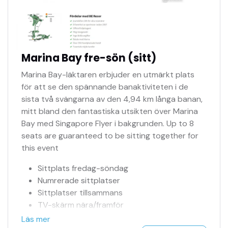
Marina Bay fre-sön (sitt)
Marina Bay-läktaren erbjuder en utmärkt plats
för att se den spännande banaktiviteten i de
sista två svängarna av den 4,94 km långa banan,
mitt bland den fantastiska utsikten över Marina
Bay med Singapore Flyer i bakgrunden. Up to 8
seats are guaranteed to be sitting together for
this event
Sittplats fredag-söndag
Numrerade sittplatser
Sittplatser tillsammans
TV-skärm nära/framför
Officiell biljettagent
Läs mer