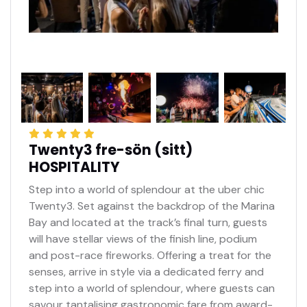
F1 biljetter mejlas till dig på ett säkert sätt
Träning, kval & tävling ingår
Twenty3 fre-sön (sitt)
HOSPITALITY
Step into a world of splendour at the uber chic
Twenty3. Set against the backdrop of the Marina
Bay and located at the track’s final turn, guests
will have stellar views of the finish line, podium
and post-race fireworks. Offering a treat for the
senses, arrive in style via a dedicated ferry and
step into a world of splendour, where guests can
savour tantalising gastronomic fare from award-