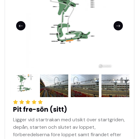
Pit fre-sön (sitt)
Ligger vid startrakan med utsikt över startgriden,
depån, starten och slutet av loppet,
förberedelserna före loppet samt firandet efter