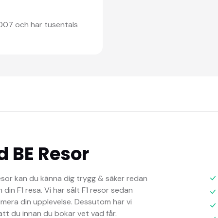
2007 och har tusentals
d BE Resor
esor kan du känna dig trygg & säker redan
 din F1 resa. Vi har sålt F1 resor sedan
imera din upplevelse. Dessutom har vi
 att du innan du bokar vet vad får.