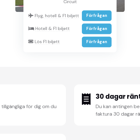
Circuit
Flyg, hotell & F1 biljett
Förfrågan
Hotell & F1 biljett
Förfrågan
Lös F1 biljett
Förfrågan
30 dagar ränt
 tillgängliga för dig om du
Du kan antingen bet
faktura 30 dagar rä