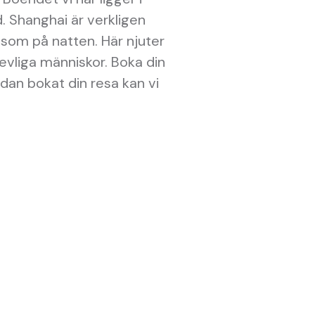
. Shanghai är verkligen
 som på natten. Här njuter
evliga människor. Boka din
redan bokat din resa kan vi