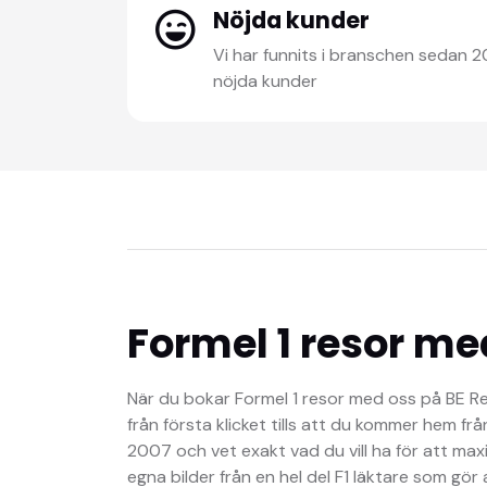
Nöjda kunder
Vi har funnits i branschen sedan 
nöjda kunder
Formel 1 resor me
När du bokar Formel 1 resor med oss på BE R
från första klicket tills att du kommer hem från
2007 och vet exakt vad du vill ha för att max
egna bilder från en hel del F1 läktare som gör