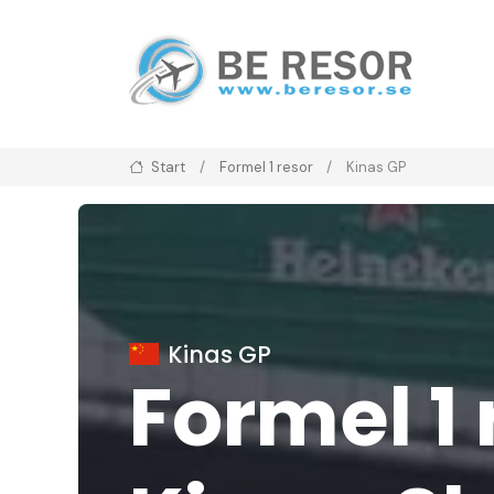
Start
Formel 1 resor
Kinas GP
Kinas GP
Formel 1 r