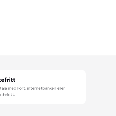
efritt
ala med kort, internetbanken eller
ntefritt.