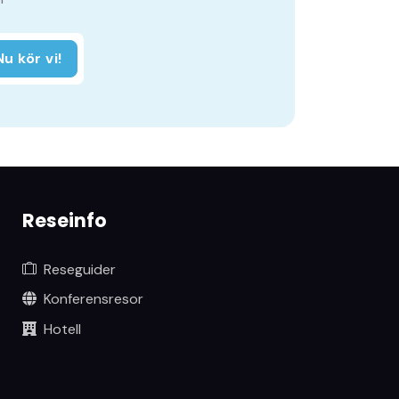
Nu kör vi!
Reseinfo
Reseguider
Konferensresor
Hotell