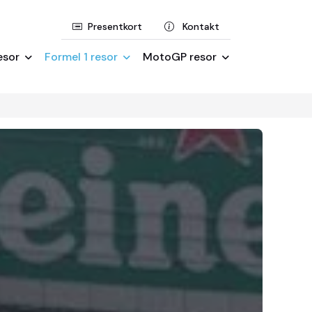
Presentkort
Kontakt
esor
Formel 1 resor
MotoGP resor