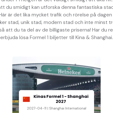
att du smidigt kan utforska denna fantastiska stad
Här är det lika mycket trafik och rörelse på dagen
ker stad, unik stad, modern stad och inte minst tr
 så att du ta del av de billigaste priserna! Har du 
erbjuda lösa Formel 1 biljetter till Kina & Shanghai.
Kinas Formel 1 - Shanghai
2027
2027-04-11 | Shanghai International