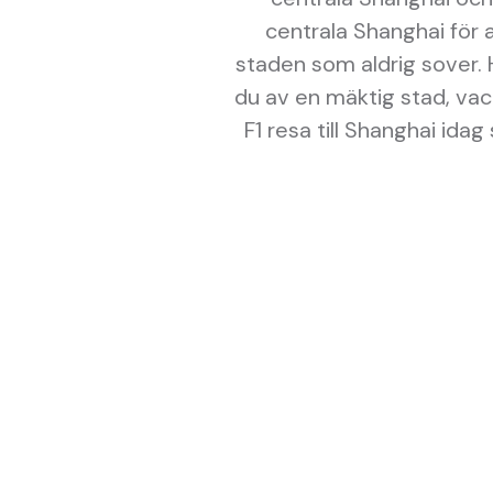
centrala Shanghai för 
staden som aldrig sover. 
du av en mäktig stad, vac
F1 resa till Shanghai idag