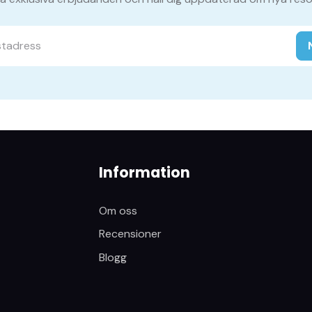
Information
Om oss
Recensioner
Blogg