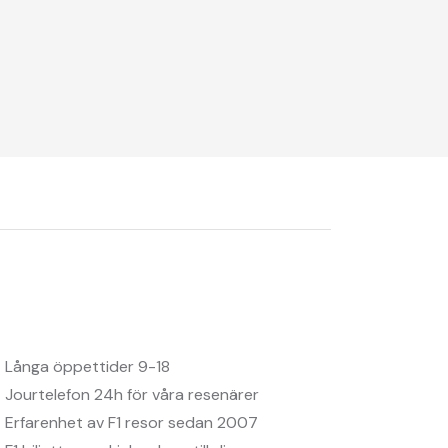
Långa öppettider 9-18
Jourtelefon 24h för våra resenärer
Erfarenhet av F1 resor sedan 2007