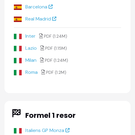
Barcelona
Real Madrid
Inter
PDF (1.24M)
Lazio
PDF (1.15M)
Milan
PDF (1.24M)
Roma
PDF (1.2M)
Formel 1 resor
Italiens GP Monza