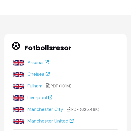
Fotbollsresor
Arsenal
Chelsea
Fulham
PDF (1.01M)
Liverpool
Manchester City
PDF (625.46K)
Manchester United