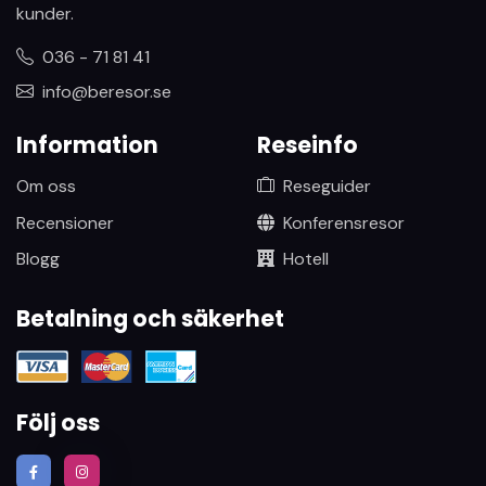
kunder.
036 - 71 81 41
info@beresor.se
Information
Reseinfo
Om oss
Reseguider
Recensioner
Konferensresor
Blogg
Hotell
Betalning och säkerhet
Följ oss