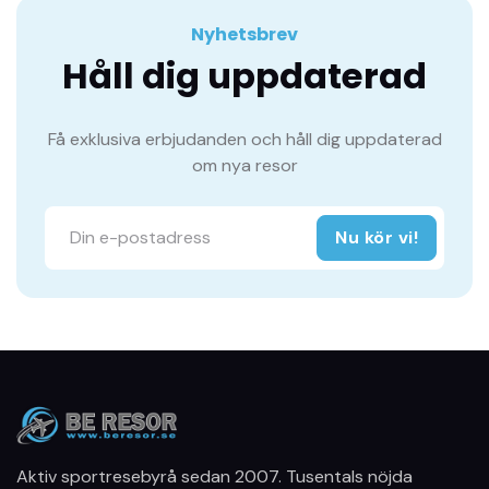
Nyhetsbrev
Håll dig uppdaterad
Få exklusiva erbjudanden och håll dig uppdaterad
om nya resor
Nu kör vi!
Aktiv sportresebyrå sedan 2007. Tusentals nöjda