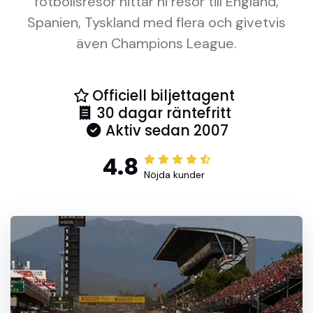
fotbollsresor hittar ni resor till England,
Spanien, Tyskland med flera och givetvis
även Champions League.
Officiell biljettagent
30 dagar räntefritt
Aktiv sedan 2007
4.8
Nöjda kunder