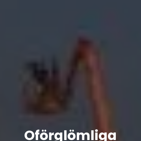
Oförglömliga