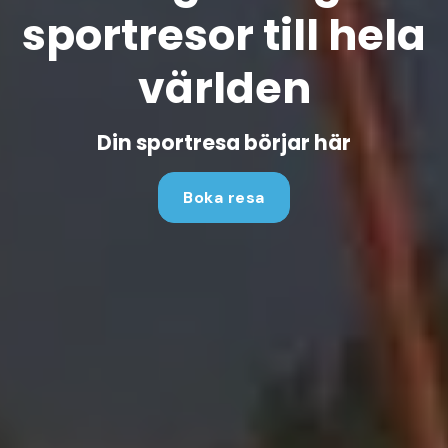
sportresor till hela
världen
Din sportresa börjar här
Boka resa