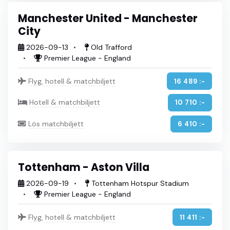
Manchester United - Manchester
City
2026-09-13
Old Trafford
Premier League - England
Flyg, hotell & matchbiljett
16 489 :-
Hotell & matchbiljett
10 710 :-
Lös matchbiljett
6 410 :-
Tottenham - Aston Villa
2026-09-19
Tottenham Hotspur Stadium
Premier League - England
Flyg, hotell & matchbiljett
11 411 :-