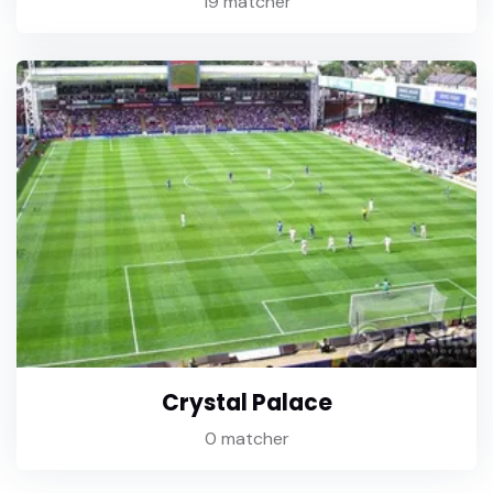
19 matcher
Crystal Palace
0 matcher