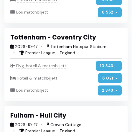
Lös matchbiljett
8 552 :-
Tottenham - Coventry City
2026-10-17
Tottenham Hotspur Stadium
Premier League - England
Flyg, hotell & matchbiljett
10 343 :-
Hotell & matchbiljett
6 021 :-
Lös matchbiljett
2 343 :-
Fulham - Hull City
2026-10-17
Craven Cottage
Premier League - England