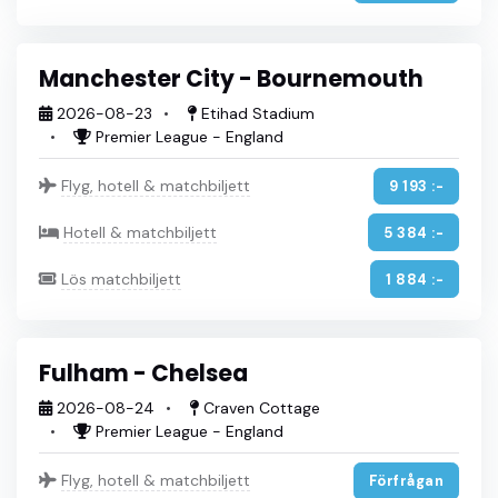
Manchester City - Bournemouth
2026-08-23
Etihad Stadium
Premier League - England
Flyg, hotell & matchbiljett
9 193 :-
Hotell & matchbiljett
5 384 :-
Lös matchbiljett
1 884 :-
Fulham - Chelsea
2026-08-24
Craven Cottage
Premier League - England
Flyg, hotell & matchbiljett
Förfrågan