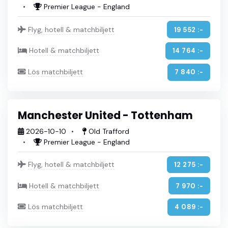
Premier League - England
Flyg, hotell & matchbiljett
19 552 :-
Hotell & matchbiljett
14 764 :-
Lös matchbiljett
7 840 :-
Manchester United - Tottenham
2026-10-10
Old Trafford
Premier League - England
Flyg, hotell & matchbiljett
12 275 :-
Hotell & matchbiljett
7 970 :-
Lös matchbiljett
4 089 :-