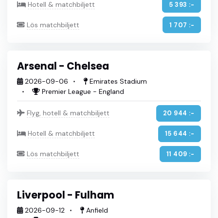
Hotell & matchbiljett
5 393 :-
Lös matchbiljett
1 707 :-
Arsenal - Chelsea
2026-09-06
Emirates Stadium
Premier League - England
Flyg, hotell & matchbiljett
20 944 :-
Hotell & matchbiljett
15 644 :-
Lös matchbiljett
11 409 :-
Liverpool - Fulham
2026-09-12
Anfield