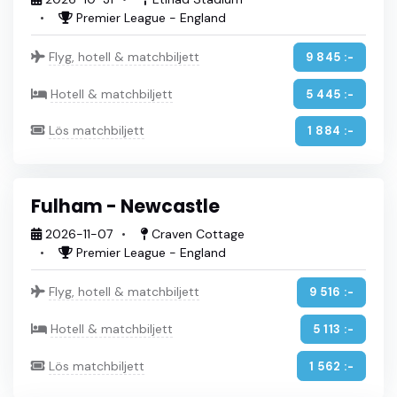
Premier League - England
Flyg, hotell & matchbiljett
9 845 :-
Hotell & matchbiljett
5 445 :-
Lös matchbiljett
1 884 :-
Fulham - Newcastle
2026-11-07
Craven Cottage
Premier League - England
Flyg, hotell & matchbiljett
9 516 :-
Hotell & matchbiljett
5 113 :-
Lös matchbiljett
1 562 :-