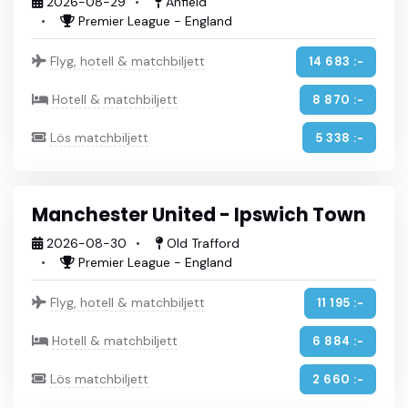
2026-08-29
Anfield
Premier League - England
Flyg, hotell & matchbiljett
14 683 :-
Hotell & matchbiljett
8 870 :-
Lös matchbiljett
5 338 :-
Manchester United - Ipswich Town
2026-08-30
Old Trafford
Premier League - England
Flyg, hotell & matchbiljett
11 195 :-
Hotell & matchbiljett
6 884 :-
Lös matchbiljett
2 660 :-