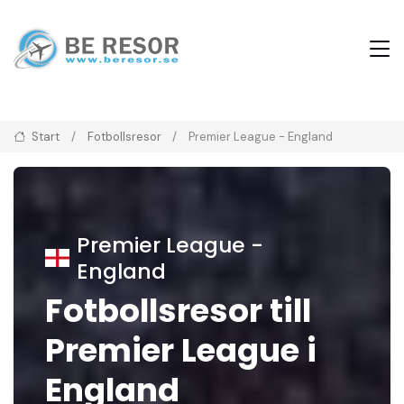
Start
Fotbollsresor
Premier League - England
Premier League -
England
Fotbollsresor till
Premier League i
England