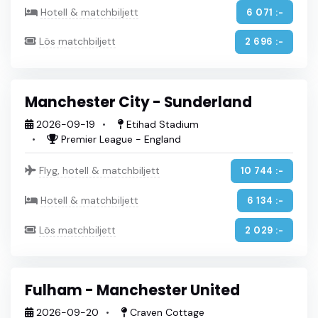
Hotell & matchbiljett
6 071 :-
Lös matchbiljett
2 696 :-
Manchester City - Sunderland
2026-09-19
Etihad Stadium
Premier League - England
Flyg, hotell & matchbiljett
10 744 :-
Hotell & matchbiljett
6 134 :-
Lös matchbiljett
2 029 :-
Fulham - Manchester United
2026-09-20
Craven Cottage