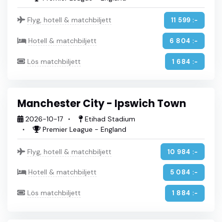
Flyg, hotell & matchbiljett
11 599 :-
Hotell & matchbiljett
6 804 :-
Lös matchbiljett
1 684 :-
Manchester City - Ipswich Town
2026-10-17
Etihad Stadium
Premier League - England
Flyg, hotell & matchbiljett
10 984 :-
Hotell & matchbiljett
5 084 :-
Lös matchbiljett
1 884 :-