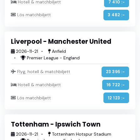
Hotell & matchbiljett
7 410 :-
Lös matchbiljett
3 482 :-
Liverpool - Manchester United
2026-11-21
Anfield
Premier League - England
Flyg, hotell & matchbiljett
23 395 :-
Hotell & matchbiljett
16 722 :-
Lös matchbiljett
12 123 :-
Tottenham - Ipswich Town
2026-11-21
Tottenham Hotspur Stadium