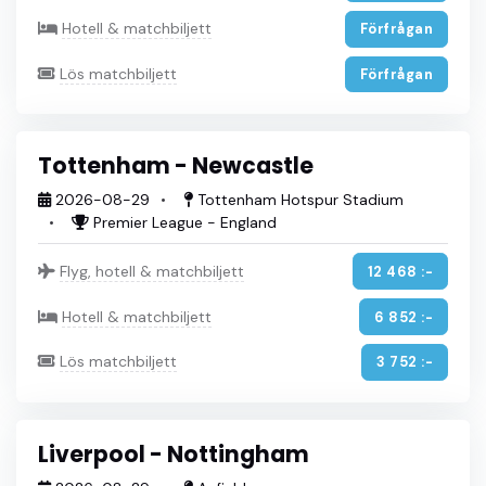
Hotell & matchbiljett
Förfrågan
Lös matchbiljett
Förfrågan
Tottenham - Newcastle
2026-08-29
Tottenham Hotspur Stadium
Premier League - England
Flyg, hotell & matchbiljett
12 468 :-
Hotell & matchbiljett
6 852 :-
Lös matchbiljett
3 752 :-
Liverpool - Nottingham