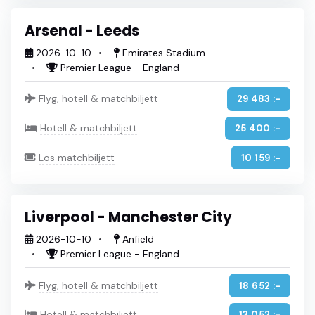
Arsenal - Leeds
2026-10-10
Emirates Stadium
Premier League - England
Flyg, hotell & matchbiljett
29 483 :-
Hotell & matchbiljett
25 400 :-
Lös matchbiljett
10 159 :-
Liverpool - Manchester City
2026-10-10
Anfield
Premier League - England
Flyg, hotell & matchbiljett
18 652 :-
Hotell & matchbiljett
13 052 :-