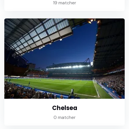
19 matcher
Chelsea
0 matcher