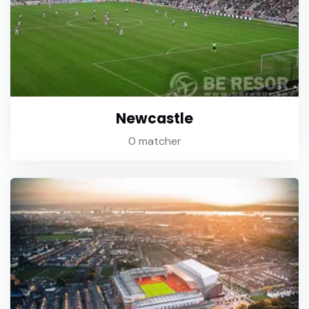
Newcastle
0 matcher