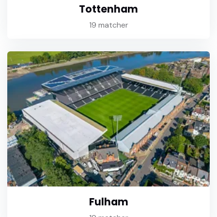
Tottenham
19 matcher
Fulham