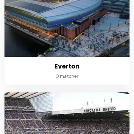
Everton
0 matcher