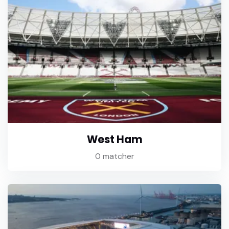
West Ham
0 matcher