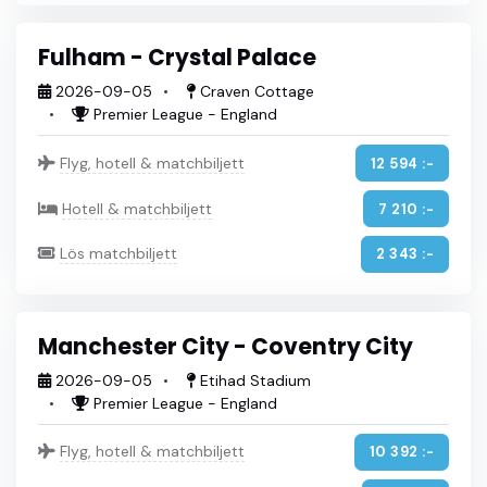
Fulham - Crystal Palace
2026-09-05
Craven Cottage
Premier League - England
Flyg, hotell & matchbiljett
12 594 :-
Hotell & matchbiljett
7 210 :-
Lös matchbiljett
2 343 :-
Manchester City - Coventry City
2026-09-05
Etihad Stadium
Premier League - England
Flyg, hotell & matchbiljett
10 392 :-