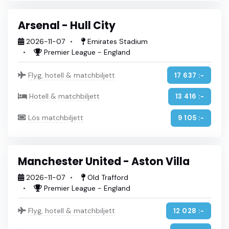
Arsenal - Hull City
2026-11-07
Emirates Stadium
Premier League - England
Flyg, hotell & matchbiljett
17 637 :-
Hotell & matchbiljett
13 416 :-
Lös matchbiljett
9 105 :-
Manchester United - Aston Villa
2026-11-07
Old Trafford
Premier League - England
Flyg, hotell & matchbiljett
12 028 :-