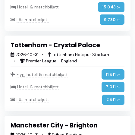
Hotell & matchbiljett
15 043 :-
Lös matchbiljett
9 730 :-
Tottenham - Crystal Palace
2026-10-31
Tottenham Hotspur Stadium
Premier League - England
Flyg, hotell & matchbiljett
11 511 :-
Hotell & matchbiljett
7 011 :-
Lös matchbiljett
2 511 :-
Manchester City - Brighton
2026-10-31
Etihad Stadium