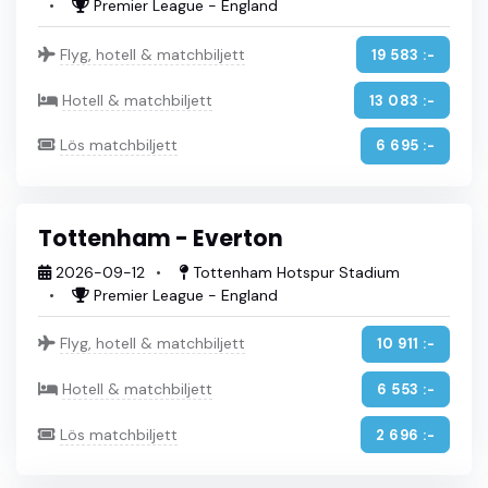
Premier League - England
Flyg, hotell & matchbiljett
19 583 :-
Hotell & matchbiljett
13 083 :-
Lös matchbiljett
6 695 :-
Tottenham - Everton
2026-09-12
Tottenham Hotspur Stadium
Premier League - England
Flyg, hotell & matchbiljett
10 911 :-
Hotell & matchbiljett
6 553 :-
Lös matchbiljett
2 696 :-