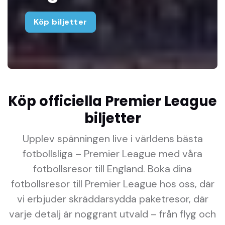
Köp biljetter
Köp officiella Premier League
biljetter
Upplev spänningen live i världens bästa
fotbollsliga – Premier League med våra
fotbollsresor till England. Boka dina
fotbollsresor till Premier League hos oss, där
vi erbjuder skräddarsydda paketresor, där
varje detalj är noggrant utvald – från flyg och