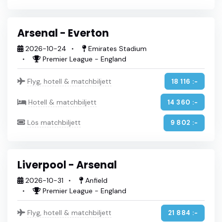
Arsenal - Everton
2026-10-24
Emirates Stadium
Premier League - England
Flyg, hotell & matchbiljett
18 116 :-
Hotell & matchbiljett
14 360 :-
Lös matchbiljett
9 802 :-
Liverpool - Arsenal
2026-10-31
Anfield
Premier League - England
Flyg, hotell & matchbiljett
21 884 :-