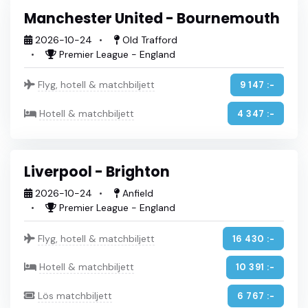
Manchester United - Bournemouth
2026-10-24
Old Trafford
Premier League - England
Flyg, hotell & matchbiljett
9 147 :-
Hotell & matchbiljett
4 347 :-
Liverpool - Brighton
2026-10-24
Anfield
Premier League - England
Flyg, hotell & matchbiljett
16 430 :-
Hotell & matchbiljett
10 391 :-
Lös matchbiljett
6 767 :-