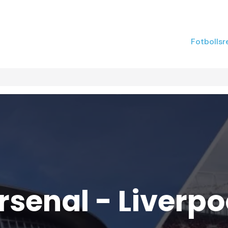
Fotbollsr
rsenal - Liverpo