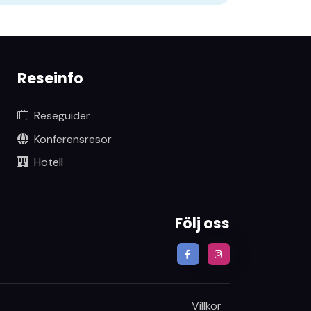
Reseinfo
Reseguider
Konferensresor
Hotell
Följ oss
Villkor