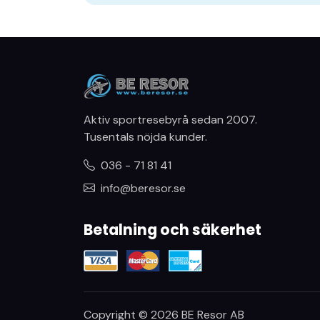
Aktiv sportresebyrå sedan 2007.
Tusentals nöjda kunder.
036 - 71 81 41
info@beresor.se
Betalning och säkerhet
Copyright © 2026 BE Resor AB