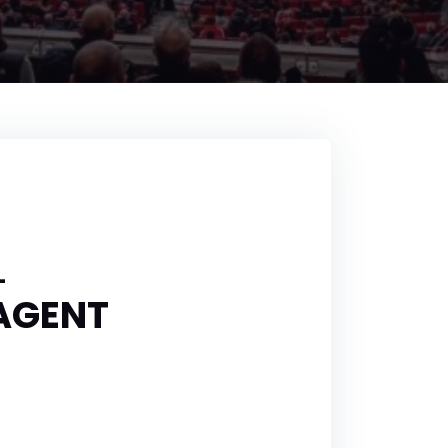
L
 AGENT