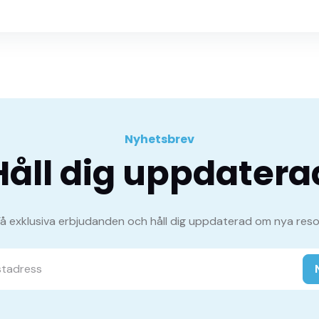
Nyhetsbrev
Håll dig uppdatera
Få exklusiva erbjudanden och håll dig uppdaterad om nya reso