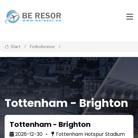
Start
Fotbollsresor
Tottenham - Brighton
Tottenham - Brighton
2026-12-30
Tottenham Hotspur Stadium