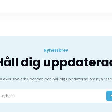
Nyhetsbrev
Håll dig uppdatera
Få exklusiva erbjudanden och håll dig uppdaterad om nya reso