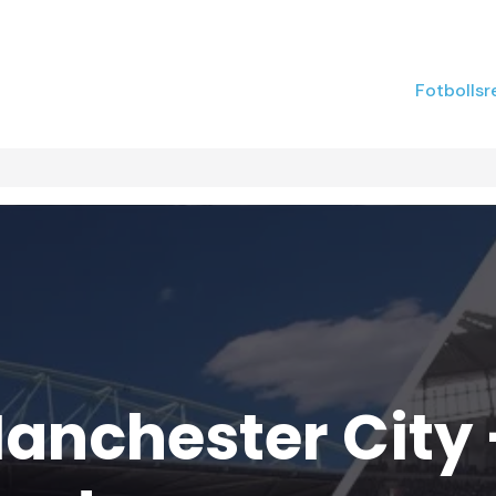
Fotbollsr
anchester City 