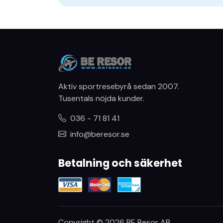
Aktiv sportresebyrå sedan 2007.
Tusentals nöjda kunder.
036 - 71 81 41
info@beresor.se
Betalning och säkerhet
Copyright © 2026 BE Resor AB