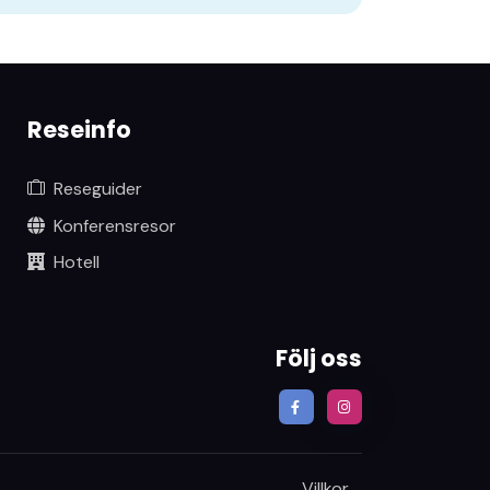
Reseinfo
Reseguider
Konferensresor
Hotell
Följ oss
Villkor