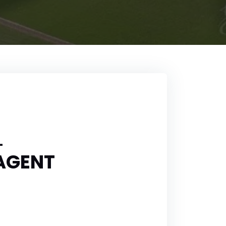
L
 AGENT