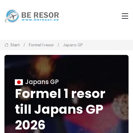
Start
Formel 1 resor
Japans GP
Japans GP
Formel 1 resor
till Japans GP
2026