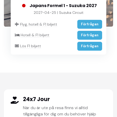
Japans Formel 1 - Suzuka 2027
2027-04-25 | Suzuka Circuit
Flyg, hotell & F1 biljett
Förfrågan
Hotell & F1 biljett
Förfrågan
Lös F1 biljett
Förfrågan
24x7 Jour
När du är ute på resa finns vi alltid
tillgängliga för dig om du behöver hjälp