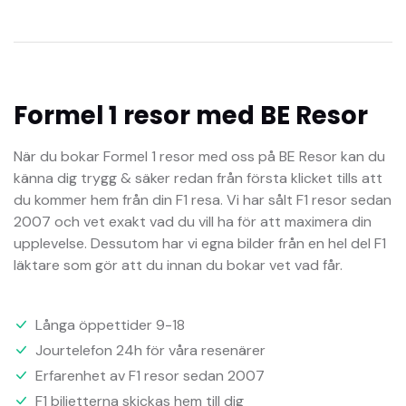
Formel 1 resor med BE Resor
När du bokar Formel 1 resor med oss på BE Resor kan du
känna dig trygg & säker redan från första klicket tills att
du kommer hem från din F1 resa. Vi har sålt F1 resor sedan
2007 och vet exakt vad du vill ha för att maximera din
upplevelse. Dessutom har vi egna bilder från en hel del F1
läktare som gör att du innan du bokar vet vad får.
Långa öppettider 9-18
Jourtelefon 24h för våra resenärer
Erfarenhet av F1 resor sedan 2007
F1 biljetterna skickas hem till dig