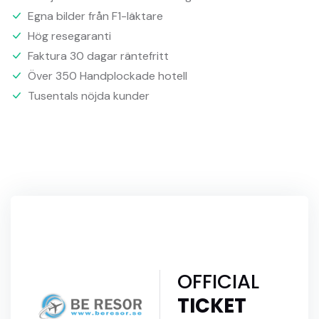
Egna bilder från F1-läktare
Hög resegaranti
Faktura 30 dagar räntefritt
Över 350 Handplockade hotell
Tusentals nöjda kunder
OFFICIAL
TICKET