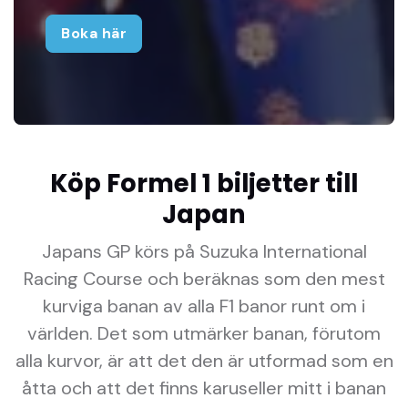
Boka här
Köp Formel 1 biljetter till
Japan
Japans GP körs på Suzuka International
Racing Course och beräknas som den mest
kurviga banan av alla F1 banor runt om i
världen. Det som utmärker banan, förutom
alla kurvor, är att det den är utformad som en
åtta och att det finns karuseller mitt i banan