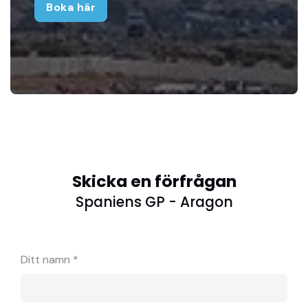
Boka här
Skicka en förfrågan
Spaniens GP - Aragon
Ditt namn *