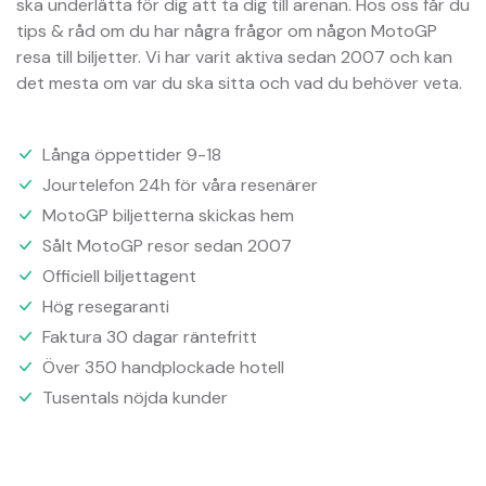
ska underlätta för dig att ta dig till arenan. Hos oss får du
tips & råd om du har några frågor om någon MotoGP
resa till biljetter. Vi har varit aktiva sedan 2007 och kan
det mesta om var du ska sitta och vad du behöver veta.
Långa öppettider 9-18
Jourtelefon 24h för våra resenärer
MotoGP biljetterna skickas hem
Sålt MotoGP resor sedan 2007
Officiell biljettagent
Hög resegaranti
Faktura 30 dagar räntefritt
Över 350 handplockade hotell
Tusentals nöjda kunder