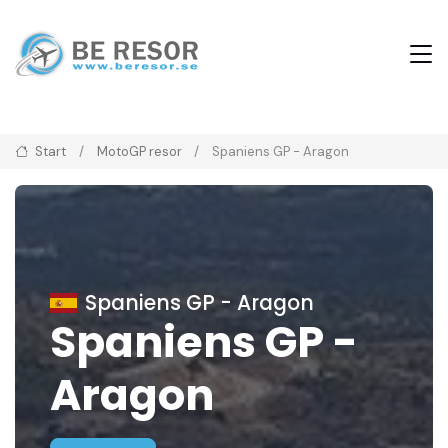
Start
MotoGP resor
Spaniens GP - Aragon
Spaniens GP - Aragon
Spaniens GP -
Aragon