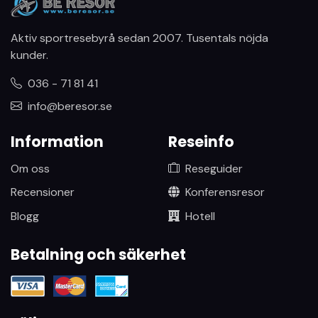
Aktiv sportresebyrå sedan 2007. Tusentals nöjda
kunder.
036 - 71 81 41
info@beresor.se
Information
Reseinfo
Om oss
Reseguider
Recensioner
Konferensresor
Blogg
Hotell
Betalning och säkerhet