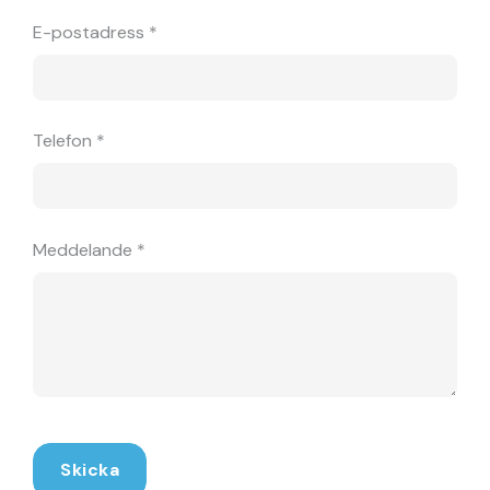
E-postadress *
Telefon *
Meddelande *
Skicka