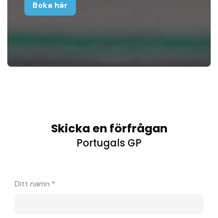
Boka här
Skicka en förfrågan
Portugals GP
Ditt namn *