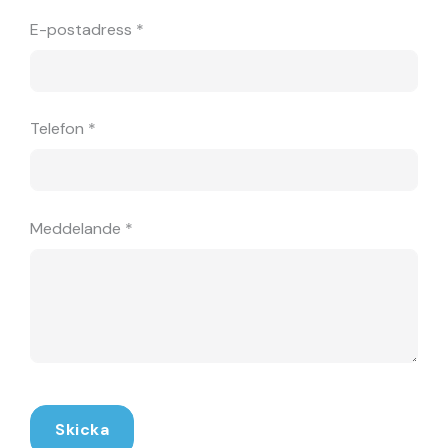
E-postadress *
Telefon *
Meddelande *
Skicka