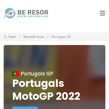
Start
MotoGP resor
Portugals GP
Portugals GP
Portugals
MotoGP 2022