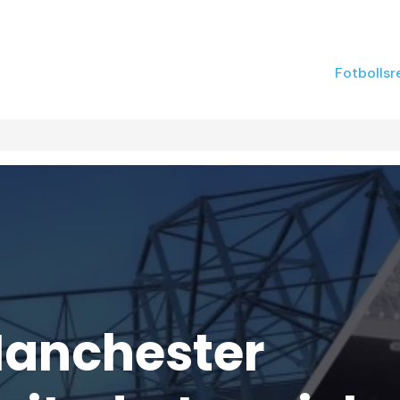
Fotbollsr
anchester