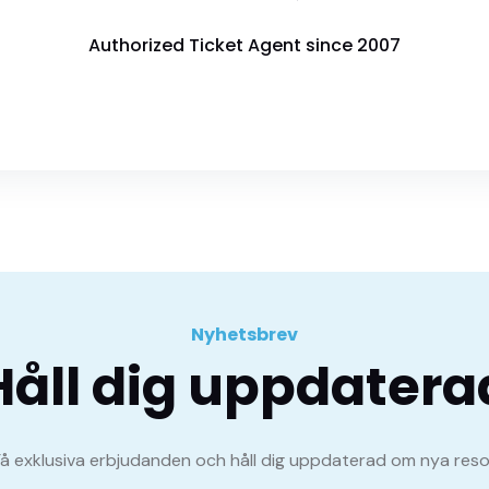
Authorized Ticket Agent since 2007
Nyhetsbrev
Håll dig uppdatera
Få exklusiva erbjudanden och håll dig uppdaterad om nya reso