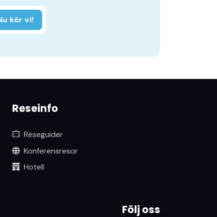
Nu kör vi!
Reseinfo
Reseguider
Konferensresor
Hotell
Följ oss