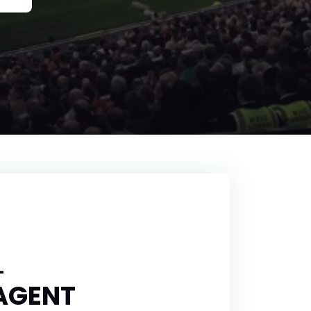
L
 AGENT