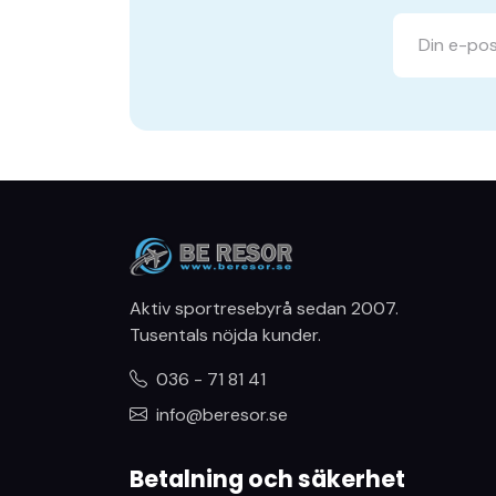
Aktiv sportresebyrå sedan 2007.
Tusentals nöjda kunder.
036 - 71 81 41
info@beresor.se
Betalning och säkerhet