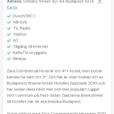
Adress:
Dohany Street 42-44 Budapest 1074
Karta
Dusch/WC 1
Hårtork
TV, Radio
Telefon
AC
Tillgång till Internet
Kaffe/Te bryggare
Minibar
Zara Continental Hotel är ett 4*+ hotell, men borde
kanske ha varit ett 5*. Det här är utan tvekan ett av
Budapests finaste hotell. Hotellet öppnade 2010 och
har sedan dess blivit mer och mer populärt. Ligger
mitt i centrum på Pest-sidan. Gästerna återkommer
till hotellet när de ska besöka Budapest.
Vi har jobbat med Zara Continental Hotel sedan 2010