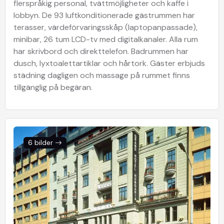
flerspråkig personal, tvättmöjligheter och kaffe i
lobbyn. De 93 luftkonditionerade gästrummen har
terasser, värdeförvaringsskåp (laptopanpassade),
minibar, 26 tum LCD-tv med digitalkanaler. Alla rum
har skrivbord och direkttelefon. Badrummen har
dusch, lyxtoalettartiklar och hårtork. Gäster erbjuds
städning dagligen och massage på rummet finns
tillgänglig på begäran.
6 bilder