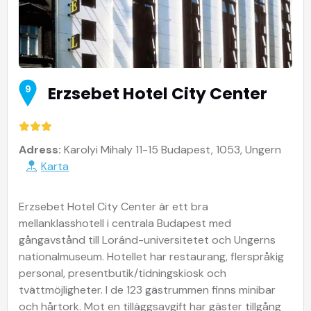
Erzsebet Hotel City Center
9
Adress:
Karolyi Mihaly 11-15 Budapest, 1053, Ungern
Karta
Erzsebet Hotel City Center är ett bra
mellanklasshotell i centrala Budapest med
gångavstånd till Loránd-universitetet och Ungerns
nationalmuseum. Hotellet har restaurang, flerspråkig
personal, presentbutik/tidningskiosk och
tvättmöjligheter. I de 123 gästrummen finns minibar
och hårtork. Mot en tilläggsavgift har gäster tillgång