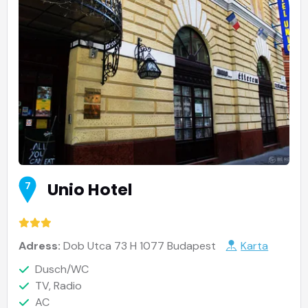
Unio Hotel
7
Adress:
Dob Utca 73 H 1077 Budapest
Karta
Dusch/WC
TV, Radio
AC