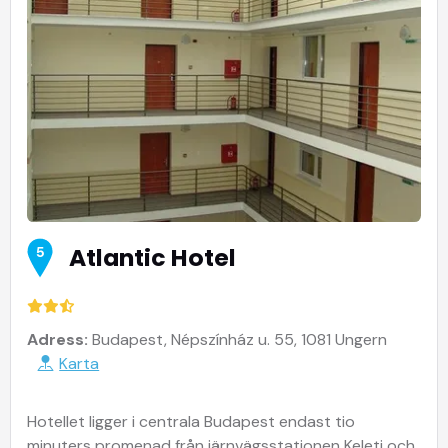
Atlantic Hotel
5
Adress:
Budapest, Népszínház u. 55, 1081 Ungern
Karta
Hotellet ligger i centrala Budapest endast tio
minuters promenad från järnvägsstationen Keleti och