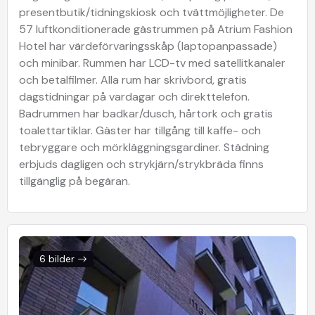
presentbutik/tidningskiosk och tvättmöjligheter. De
57 luftkonditionerade gästrummen på Atrium Fashion
Hotel har värdeförvaringsskåp (laptopanpassade)
och minibar. Rummen har LCD-tv med satellitkanaler
och betalfilmer. Alla rum har skrivbord, gratis
dagstidningar på vardagar och direkttelefon.
Badrummen har badkar/dusch, hårtork och gratis
toalettartiklar. Gäster har tillgång till kaffe- och
tebryggare och mörkläggningsgardiner. Städning
erbjuds dagligen och strykjärn/strykbräda finns
tillgänglig på begäran.
6 bilder