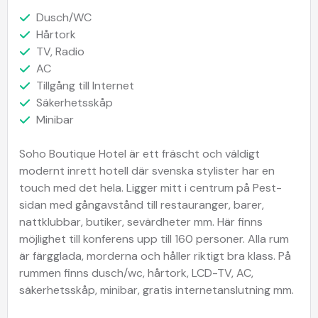
Dusch/WC
Hårtork
TV, Radio
AC
Tillgång till Internet
Säkerhetsskåp
Minibar
Soho Boutique Hotel är ett fräscht och väldigt
modernt inrett hotell där svenska stylister har en
touch med det hela. Ligger mitt i centrum på Pest-
sidan med gångavstånd till restauranger, barer,
nattklubbar, butiker, sevärdheter mm. Här finns
möjlighet till konferens upp till 160 personer. Alla rum
är färgglada, morderna och håller riktigt bra klass. På
rummen finns dusch/wc, hårtork, LCD-TV, AC,
säkerhetsskåp, minibar, gratis internetanslutning mm.