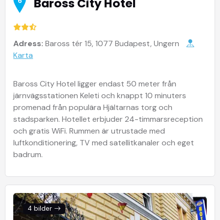
Baross City Hotel
6
Adress:
Baross tér 15, 1077 Budapest, Ungern
Karta
Baross City Hotel ligger endast 50 meter från
järnvägsstationen Keleti och knappt 10 minuters
promenad från populära Hjältarnas torg och
stadsparken. Hotellet erbjuder 24-timmarsreception
och gratis WiFi. Rummen är utrustade med
luftkonditionering, TV med satellitkanaler och eget
badrum.
4 bilder