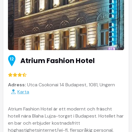
Atrium Fashion Hotel
12
Adress:
Utca Csokonai 14 Budapest, 1081, Ungern
Karta
Atrium Fashion Hotel är ett modernt och fräscht
hotell nära Blaha Lujza-torget i Budapest. Hotellet har
en bar och erbjuder kostnadsfritt
höghastighetsinternet/wi-fi, flerspråkig personal,