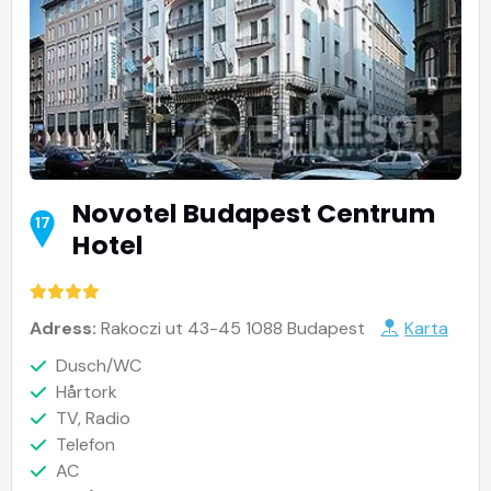
Novotel Budapest Centrum
17
Hotel
Adress:
Rakoczi ut 43-45 1088 Budapest
Karta
Dusch/WC
Hårtork
TV, Radio
Telefon
AC