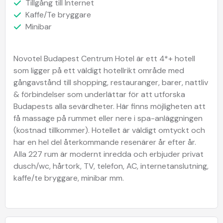
Tillgång till Internet
Kaffe/Te bryggare
Minibar
Novotel Budapest Centrum Hotel är ett 4*+ hotell
som ligger på ett väldigt hotellrikt område med
gångavstånd till shopping, restauranger, barer, nattliv
& förbindelser som underlättar för att utforska
Budapests alla sevärdheter. Här finns möjligheten att
få massage på rummet eller nere i spa-anläggningen
(kostnad tillkommer). Hotellet är väldigt omtyckt och
har en hel del återkommande resenärer år efter år.
Alla 227 rum är modernt inredda och erbjuder privat
dusch/wc, hårtork, TV, telefon, AC, internetanslutning,
kaffe/te bryggare, minibar mm.