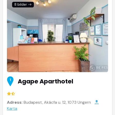
8 bilder
Agape Aparthotel
1
Adress:
Budapest, Akácfa u. 12, 1073 Ungern
Karta