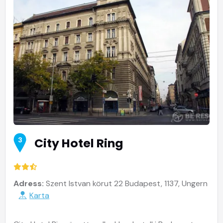
City Hotel Ring
3
Adress:
Szent Istvan körut 22 Budapest, 1137, Ungern
Karta