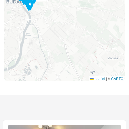
11
2
4
Leaflet
|
©
CARTO