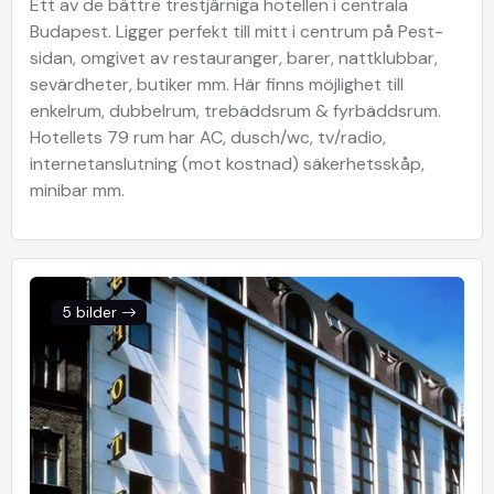
Ett av de bättre trestjärniga hotellen i centrala
Budapest. Ligger perfekt till mitt i centrum på Pest-
sidan, omgivet av restauranger, barer, nattklubbar,
sevärdheter, butiker mm. Här finns möjlighet till
enkelrum, dubbelrum, trebäddsrum & fyrbäddsrum.
Hotellets 79 rum har AC, dusch/wc, tv/radio,
internetanslutning (mot kostnad) säkerhetsskåp,
minibar mm.
5 bilder