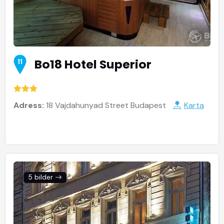
Bo18 Hotel Superior
11
Adress:
18 Vajdahunyad Street Budapest
Karta
5 bilder