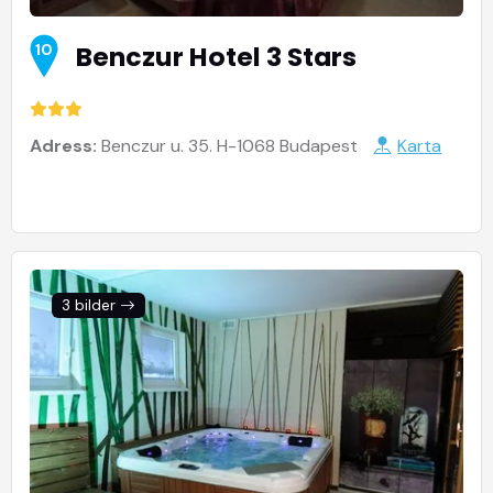
Benczur Hotel 3 Stars
10
Adress:
Benczur u. 35. H-1068 Budapest
Karta
3 bilder