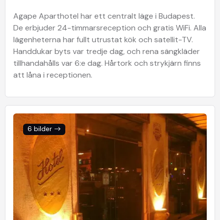
Agape Aparthotel har ett centralt läge i Budapest.
De erbjuder 24-timmarsreception och gratis WiFi. Alla
lägenheterna har fullt utrustat kök och satellit-TV.
Handdukar byts var tredje dag, och rena sängkläder
tillhandahålls var 6:e dag. Hårtork och strykjärn finns
att låna i receptionen.
6 bilder