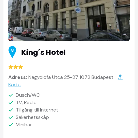
King´s Hotel
8
Adress:
Nagydiofa Utca 25-27 1072 Budapest
Karta
Dusch/WC
TV, Radio
Tillgång till Internet
Säkerhetsskåp
Minibar