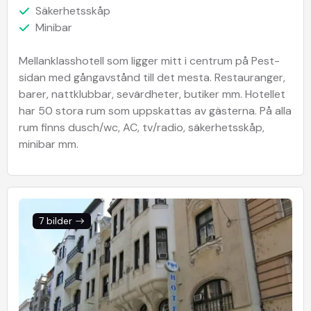
Säkerhetsskåp
Minibar
Mellanklasshotell som ligger mitt i centrum på Pest-
sidan med gångavstånd till det mesta. Restauranger,
barer, nattklubbar, sevärdheter, butiker mm. Hotellet
har 50 stora rum som uppskattas av gästerna. På alla
rum finns dusch/wc, AC, tv/radio, säkerhetsskåp,
minibar mm.
7 bilder