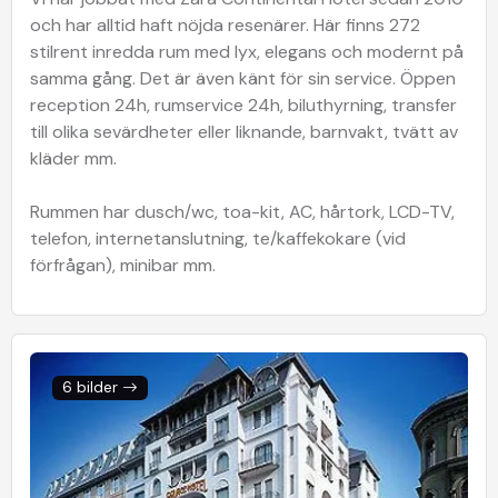
och har alltid haft nöjda resenärer. Här finns 272
stilrent inredda rum med lyx, elegans och modernt på
samma gång. Det är även känt för sin service. Öppen
reception 24h, rumservice 24h, biluthyrning, transfer
till olika sevärdheter eller liknande, barnvakt, tvätt av
kläder mm.
Rummen har dusch/wc, toa-kit, AC, hårtork, LCD-TV,
telefon, internetanslutning, te/kaffekokare (vid
förfrågan), minibar mm.
6 bilder