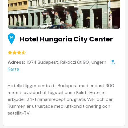
Hotel Hungaria City Center
14
Adress:
1074 Budapest, Rákóczi út 90., Ungern
Karta
Hotellet ligger centralt i Budapest med endast 300
meters avstånd till tågstationen Keleti. Hotellet
erbjuder 24-timmarsreception, gratis WiFi och bar.
Rummen är utrustade med luftkonditionering och
satellit-TV.