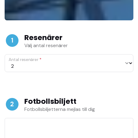
Resenärer
1
Välj antal resenärer
Antal resenärer
*
Fotbollsbiljett
2
Fotbollsbiljetterna mejlas till dig