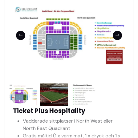
Ticket Plus Hospitality
Vadderade sittplatser i North West eller
North East Quadrant
Gratis måltid (1 x varm mat, 1 x dryck och 1 x