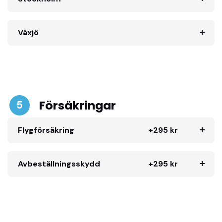
Växjö
Försäkringar
5
Flygförsäkring
+295 kr
Avbeställningsskydd
+295 kr