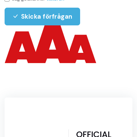
Skicka förfrågan
OFFICIAL