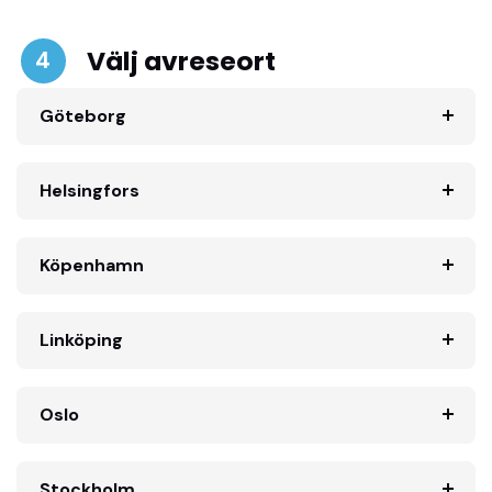
Välj avreseort
4
Göteborg
Helsingfors
Köpenhamn
Linköping
Oslo
Stockholm