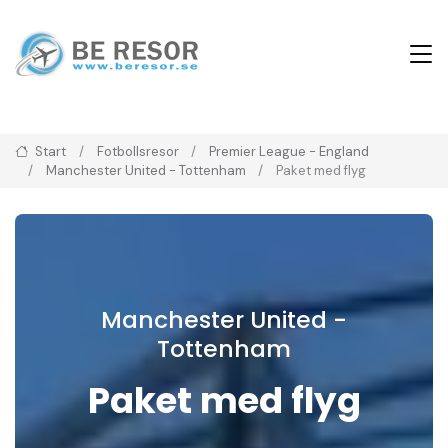
Start
Fotbollsresor
Premier League - England
Manchester United - Tottenham
Paket med flyg
Manchester United -
Tottenham
Paket med flyg