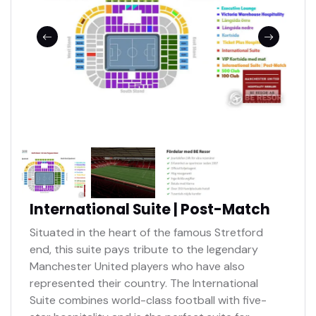
Sittplats på hemmasektion
Officiella matchbiljetter
Tillgång till jour 24h
Se fler bilder i bildspel
Biljetterna mejlas
International Suite | Post-Match
Situated in the heart of the famous Stretford
end, this suite pays tribute to the legendary
Manchester United players who have also
represented their country. The International
Suite combines world-class football with five-