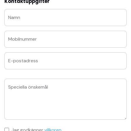
Kontaktuppgifter
Namn
Mobilnummer
E-postadress
Speciella önskemål
Jag godkänner
villkoren