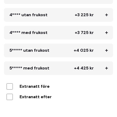
4**** utan frukost
+3 225 kr
4**** med frukost
+3 725 kr
5***** utan frukost
+4 025 kr
5***** med frukost
+4 425 kr
Extranatt före
Extranatt efter